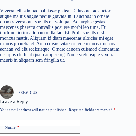
Viverra tellus in hac habitasse platea. Tellus orci ac auctor
augue mauris augue neque gravida in. Faucibus in ornare
quam viverra orci sagittis eu volutpat. Ac turpis egestas
maecenas pharetra convallis posuere morbi leo urna. Eu
tincidunt tortor aliquam nulla facilisi. Proin sagittis nisl
rhoncus mattis. Aliquam id diam maecenas ultricies mi eget
mauris pharetra et. Arcu cursus vitae congue mauris rhoncus
aenean vel elit scelerisque. Ornare aenean euismod elementum
nisi quis eleifend quam adipiscing. Nunc scelerisque viverra
mauris in aliquam sem fringilla ut.
PREVIOUS
Leave a Reply
Your email address will not be published.
Required fields are marked
*
Name
*