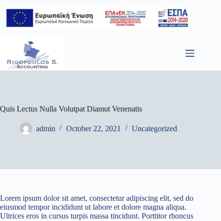
Skip
to
content
Quis Lectus Nulla Volutpat Diamut Venenatis
admin
October 22, 2021
Uncategorized
Lorem ipsum dolor sit amet, consectetur adipiscing elit, sed do
eiusmod tempor incididunt ut labore et dolore magna aliqua.
Ultrices eros in cursus turpis massa tincidunt. Porttitor rhoncus